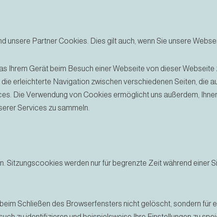
nd unsere Partner Cookies. Dies gilt auch, wenn Sie unsere Webse
das Ihrem Gerät beim Besuch einer Webseite von dieser Webseite z
 die erleichterte Navigation zwischen verschiedenen Seiten, die 
ervices. Die Verwendung von Cookies ermöglicht uns außerdem, Ihn
nserer Services zu sammeln.
en. Sitzungscookies werden nur für begrenzte Zeit während einer S
 beim Schließen des Browserfensters nicht gelöscht, sondern für
ch zu identifizieren und beispielsweise Ihre Einstellungen zu spe