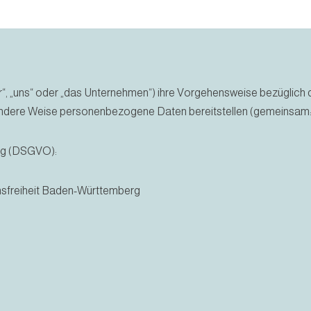
r“, „uns“ oder „das Unternehmen“) ihre Vorgehensweise bezüglich 
ndere Weise personenbezogene Daten bereitstellen (gemeinsam: „
ng (DSGVO):
nsfreiheit Baden-Württemberg