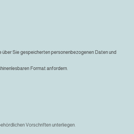
die über Sie gespeicherten personenbezogenen Daten und
schinenlesbaren Format anfordern.
ehördlichen Vorschriften unterliegen.