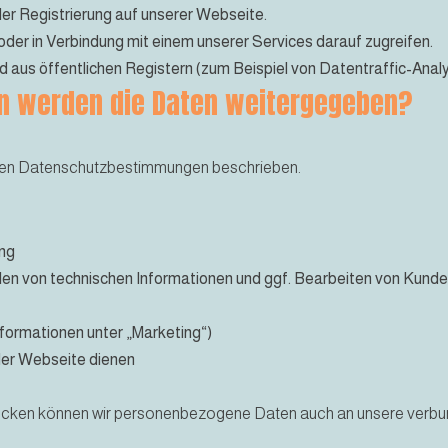
i der Registrierung auf unserer Webseite.
der in Verbindung mit einem unserer Services darauf zugreifen.
d aus öffentlichen Registern (zum Beispiel von Datentraffic-Anal
n werden die Daten weitergegeben?
diesen Datenschutzbestimmungen beschrieben.
ung
llen von technischen Informationen und ggf. Bearbeiten von Kund
formationen unter „Marketing“)
der Webseite dienen
cken können wir personenbezogene Daten auch an unsere verb