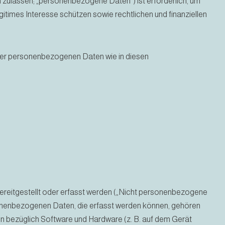
on zulassen; „personenbezogene Daten“) ist erforderlich, um
itimes Interesse schützen sowie rechtlichen und finanziellen
rer personenbezogenen Daten wie in diesen
 bereitgestellt oder erfasst werden („Nicht personenbezogene
sonenbezogenen Daten, die erfasst werden können, gehören
en bezüglich Software und Hardware (z. B. auf dem Gerät