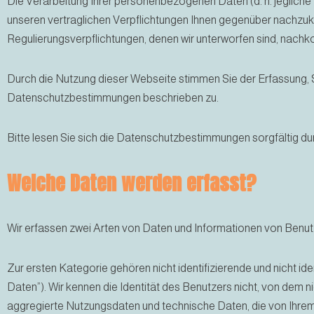
Die Verarbeitung Ihrer personenbezogenen Daten (d. h. jegliche D
unseren vertraglichen Verpflichtungen Ihnen gegenüber nachzukom
Regulierungsverpflichtungen, denen wir unterworfen sind, nac
Durch die Nutzung dieser Webseite stimmen Sie der Erfassung,
Datenschutzbestimmungen beschrieben zu.
Bitte lesen Sie sich die Datenschutzbestimmungen sorgfältig du
Welche Daten werden erfasst?
Wir erfassen zwei Arten von Daten und Informationen von Benut
Zur ersten Kategorie gehören nicht identifizierende und nicht i
Daten”). Wir kennen die Identität des Benutzers nicht, von de
aggregierte Nutzungsdaten und technische Daten, die von Ihrem 