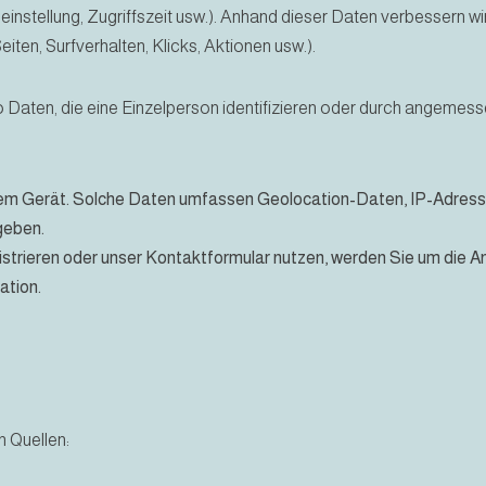
tellung, Zugriffszeit usw.). Anhand dieser Daten verbessern wir
eiten, Surfverhalten, Klicks, Aktionen usw.).
Daten, die eine Einzelperson identifizieren oder durch angemes
em Gerät. Solche Daten umfassen Geolocation-Daten, IP-Adresse
rgeben.
strieren oder unser Kontaktformular nutzen, werden Sie um die A
ation.
 Quellen: