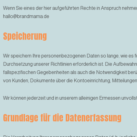
Wenn Sie eines der hier aufgeführten Rechte in Anspruch nehm
hallo@brandmama.de
Speicherung
Wir speichern Ihre personenbezogenen Daten so lange, wie es für 
Durchsetzung unserer Richtlinien erforderlich ist. Die Aufbewah
fallspezifischen Gegebenheiten als auch die Notwendigkeit ber
von Kunden, Dokumente über die Kontoeinrichtung, Mitteilunge
Wir können jederzeit und in unserem alleinigen Ermessen unvollst
Grundlage für die Datenerfassung