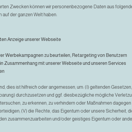
hrten Zwecken können wir personenbezogene Daten aus folgende
en auf der ganzen Welt haben:
ierten Anzeige unserer Webseite
serer Werbekampagnen zu beurteilen, Retargeting von Benutzern
n in Zusammenhang mit unserer Webseite und unseren Services
sen
d, dies ist hilfreich oder angemessen, um: (I) geltenden Gesetzen
inbarung) durchzusetzen und ggf. diesbezügliche mögliche Verletzun
ntersuchen, zu erkennen, zu verhindern oder Maßnahmen dagegen 
eidigen; (V) die Rechte, das Eigentum oder unsere Sicherheit, die 
hörden zusammenzuarbeiten und/oder geistiges Eigentum oder and