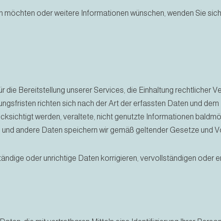
en möchten oder weitere Informationen wünschen, wenden Sie sic
die Bereitstellung unserer Services, die Einhaltung rechtlicher Ve
rungsfristen richten sich nach der Art der erfassten Daten und de
ücksichtigt werden, veraltete, nicht genutzte Informationen bal
n und andere Daten speichern wir gemäß geltender Gesetze und Vo
ändige oder unrichtige Daten korrigieren, vervollständigen oder e