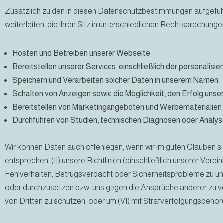
Zusätzlich zu den in diesen Datenschutzbestimmungen aufgefü
weiterleiten, die ihren Sitz in unterschiedlichen Rechtsprechung
Hosten und Betreiben unserer Webseite
Bereitstellen unserer Services, einschließlich der personalis
Speichern und Verarbeiten solcher Daten in unserem Namen
Schalten von Anzeigen sowie die Möglichkeit, den Erfolg un
Bereitstellen von Marketingangeboten und Werbematerialie
Durchführen von Studien, technischen Diagnosen oder Analy
Wir können Daten auch offenlegen, wenn wir im guten Glauben sin
entsprechen; (II) unsere Richtlinien (einschließlich unserer Vere
Fehlverhalten, Betrugsverdacht oder Sicherheitsprobleme zu u
oder durchzusetzen bzw. uns gegen die Ansprüche anderer zu vert
von Dritten zu schützen; oder um (VI) mit Strafverfolgungsbe