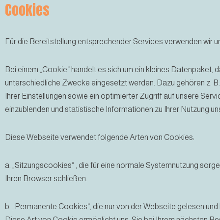
Cookies
Für die Bereitstellung entsprechender Services verwenden wir u
Bei einem „Cookie“ handelt es sich um ein kleines Datenpaket, 
unterschiedliche Zwecke eingesetzt werden. Dazu gehören z. B.
Ihrer Einstellungen sowie ein optimierter Zugriff auf unsere S
einzublenden und statistische Informationen zu Ihrer Nutzung u
Diese Webseite verwendet folgende Arten von Cookies:
a. „Sitzungscookies“ , die für eine normale Systemnutzung sorg
Ihren Browser schließen.
b. „Permanente Cookies“, die nur von der Webseite gelesen und
Diese Art von Cookie ermöglicht uns, Sie bei Ihrem nächsten Besu