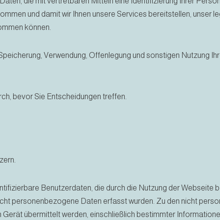
aten, die mit vertretbaren Mitteln eine Identifizierung Ihrer Pers
men und damit wir Ihnen unsere Services bereitstellen, unser leg
hkommen können.
 Speicherung, Verwendung, Offenlegung und sonstigen Nutzung Ih
rch, bevor Sie Entscheidungen treffen.
zern.
dentifizierbare Benutzerdaten, die durch die Nutzung der Webseite
m nicht personenbezogene Daten erfasst wurden. Zu den nicht per
Gerät übermittelt werden, einschließlich bestimmter Information