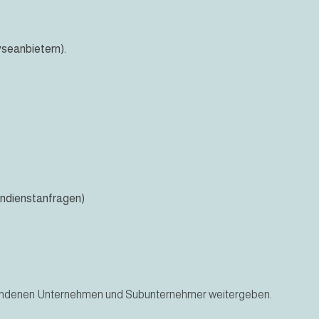
yseanbietern).
endienstanfragen)
undenen Unternehmen und Subunternehmer weitergeben.