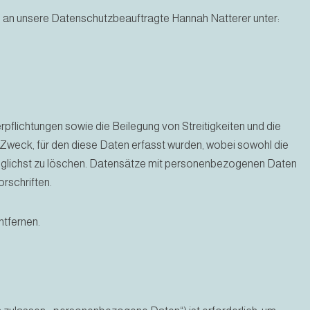
h an unsere Datenschutzbeauftragte Hannah Natterer unter:
rpflichtungen sowie die Beilegung von Streitigkeiten und die
m Zweck, für den diese Daten erfasst wurden, wobei sowohl die
dmöglichst zu löschen. Datensätze mit personenbezogenen Daten
rschriften.
ntfernen.