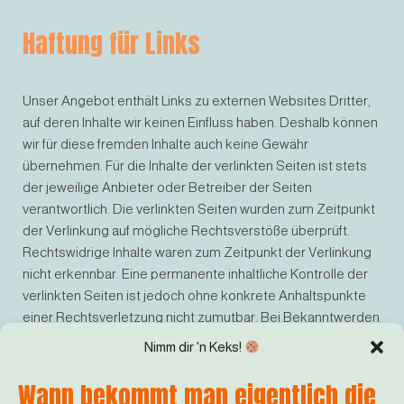
Haftung für Links
Unser Angebot enthält Links zu externen Websites Dritter,
auf deren Inhalte wir keinen Einfluss haben. Deshalb können
wir für diese fremden Inhalte auch keine Gewähr
übernehmen. Für die Inhalte der verlinkten Seiten ist stets
der jeweilige Anbieter oder Betreiber der Seiten
verantwortlich. Die verlinkten Seiten wurden zum Zeitpunkt
der Verlinkung auf mögliche Rechtsverstöße überprüft.
Rechtswidrige Inhalte waren zum Zeitpunkt der Verlinkung
nicht erkennbar. Eine permanente inhaltliche Kontrolle der
verlinkten Seiten ist jedoch ohne konkrete Anhaltspunkte
einer Rechtsverletzung nicht zumutbar. Bei Bekanntwerden
von Rechtsverletzungen werden wir derartige Links
Nimm dir 'n Keks!
umgehend entfernen.
Wann bekommt man eigentlich die