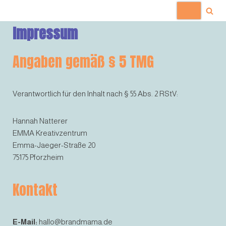
Zum
Impressum
Inhalt
springen
Angaben gemäß § 5 TMG
Verantwortlich für den Inhalt nach § 55 Abs. 2 RStV:
Hannah Natterer
EMMA Kreativzentrum
Emma-Jaeger-Straße 20
75175 Pforzheim
Kontakt
E-Mail:
hallo@brandmama.de