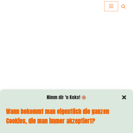
Zum
Inhalt
springen
Nimm dir 'n Keks!
Wann bekommt man eigentlich die ganzen
Cookies, die man immer akzeptiert?